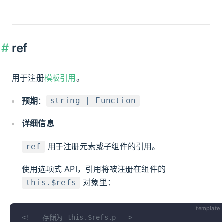
ref
用于注册
模板引用
。
预期
：
string | Function
详细信息
用于注册元素或子组件的引用。
ref
使用选项式 API，引用将被注册在组件的
对象里：
this.$refs
template
<!-- 存储为 this.$refs.p -->