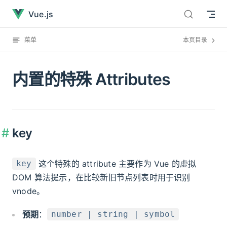
内置的特殊 Attributes已经加载完毕
直接跳到内容
Vue.js
菜单
本页目录
内置的特殊 Attributes
key
这个特殊的 attribute 主要作为 Vue 的虚拟
key
DOM 算法提示，在比较新旧节点列表时用于识别
vnode。
预期
：
number | string | symbol