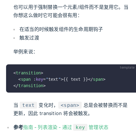
也可以用于强制替换一个元素/组件而不是复用它。当
你想这么做时它可能会很有用：
在适当的时候触发组件的生命周期钩子
触发过渡
举例来说：
template
<
transition
>
  <
span
 :
key
=
"
text
"
>{{ text }}</
span
>
</
transition
>
当
变化时，
总是会被替换而不是
text
<span>
更新，因此 transition 将会被触发。
参考
指南 - 列表渲染 - 通过
管理状态
key