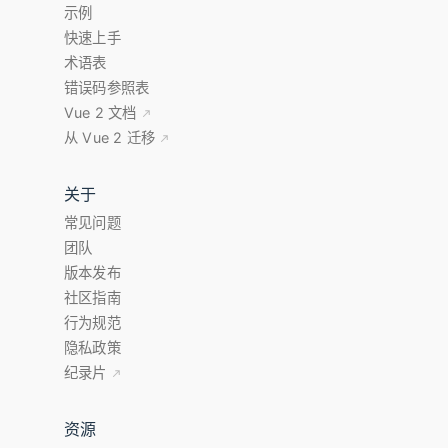
示例
快速上手
术语表
错误码参照表
Vue 2 文档
从 Vue 2 迁移
关于
常见问题
团队
版本发布
社区指南
行为规范
隐私政策
纪录片
资源