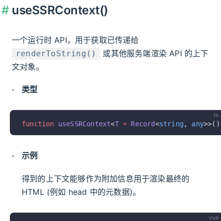
useSSRContext()
一个运行时 API，用于获取已传递给
或其他服务端渲染 API 的上下
renderToString()
文对象。
类型
ts
function
 useSSRContext
<
T
 =
 Record
<
string
, 
any
>>()
示例
得到的上下文能够作为附加信息用于渲染最终的
HTML (例如 head 中的元数据)。
vue