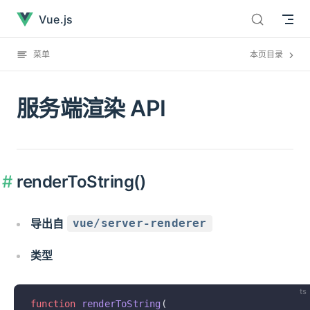
服务端渲染 API已经加载完毕
直接跳到内容
Vue.js
菜单
本页目录
服务端渲染 API
renderToString()
导出自
vue/server-renderer
类型
ts
function
 renderToString
(