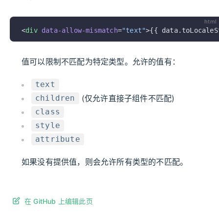
html
<
div
 data-allow-mismatch
=
"text"
>{{ data.toLocaleS
值可以限制不匹配为特定类型。允许的值有：
text
(仅允许直接子组件不匹配)
children
class
style
attribute
如果没有提供值，则会允许所有类型的不匹配。
在 GitHub 上编辑此页