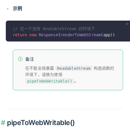
示例
js
// 在一个支持 ReadableStream 的环境下
return
 new
 Response
(
renderToWebStream
(app))
备注
在不能全局暴露
构造函数的
ReadableStream
环境下，请换为使用
。
pipeToWebWritable()
pipeToWebWritable()