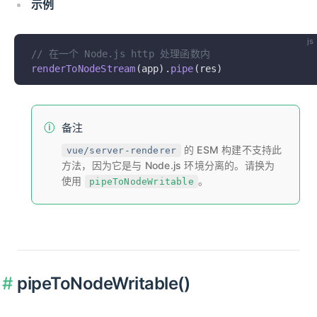
示例
js
// 在一个 Node.js http 处理函数内
renderToNodeStream
(app).
pipe
(res)
备注
的 ESM 构建不支持此
vue/server-renderer
方法，因为它是与 Node.js 环境分离的。请换为
使用
。
pipeToNodeWritable
pipeToNodeWritable()