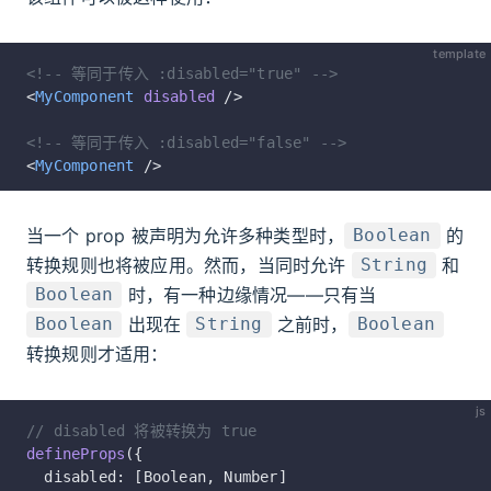
template
<!-- 等同于传入 :disabled="true" -->
<
MyComponent
 disabled
 />
<!-- 等同于传入 :disabled="false" -->
<
MyComponent
 />
当一个 prop 被声明为允许多种类型时，
的
Boolean
转换规则也将被应用。然而，当同时允许
和
String
时，有一种边缘情况——只有当
Boolean
出现在
之前时，
Boolean
String
Boolean
转换规则才适用：
js
// disabled 将被转换为 true
defineProps
({
  disabled: [Boolean, Number]