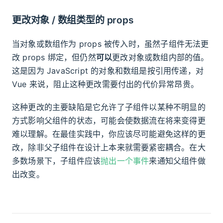
更改对象 / 数组类型的 props
当对象或数组作为 props 被传入时，虽然子组件无法更
改 props 绑定，但仍然
可以
更改对象或数组内部的值。
这是因为 JavaScript 的对象和数组是按引用传递，对
Vue 来说，阻止这种更改需要付出的代价异常昂贵。
这种更改的主要缺陷是它允许了子组件以某种不明显的
方式影响父组件的状态，可能会使数据流在将来变得更
难以理解。在最佳实践中，你应该尽可能避免这样的更
改，除非父子组件在设计上本来就需要紧密耦合。在大
多数场景下，子组件应该
抛出一个事件
来通知父组件做
出改变。