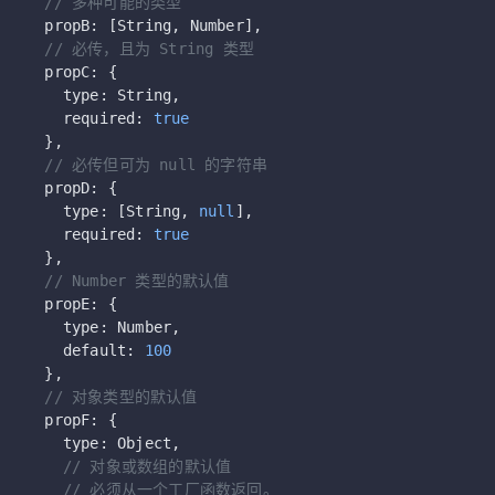
  // 多种可能的类型
  propB: [String, Number],
  // 必传，且为 String 类型
  propC: {
    type: String,
    required: 
true
  },
  // 必传但可为 null 的字符串
  propD: {
    type: [String, 
null
],
    required: 
true
  },
  // Number 类型的默认值
  propE: {
    type: Number,
    default: 
100
  },
  // 对象类型的默认值
  propF: {
    type: Object,
    // 对象或数组的默认值
    // 必须从一个工厂函数返回。