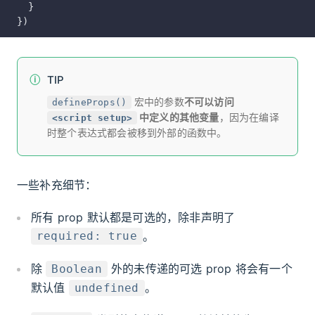
  }
})
TIP
宏中的参数
不可以访问
defineProps()
中定义的其他变量
，因为在编译
<script setup>
时整个表达式都会被移到外部的函数中。
一些补充细节：
所有 prop 默认都是可选的，除非声明了
。
required: true
除
外的未传递的可选 prop 将会有一个
Boolean
默认值
。
undefined