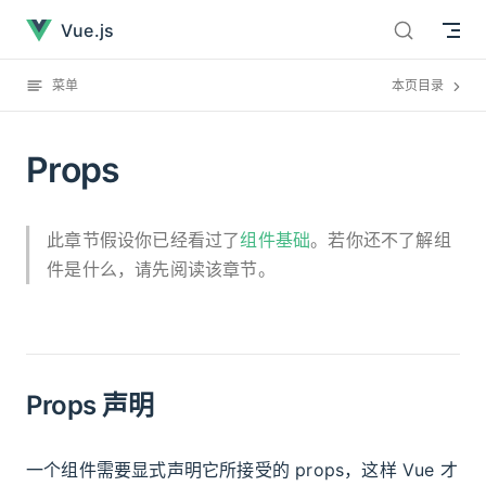
Props已经加载完毕
直接跳到内容
Vue.js
菜单
本页目录
Props
此章节假设你已经看过了
组件基础
。若你还不了解组
件是什么，请先阅读该章节。
Props 声明
一个组件需要显式声明它所接受的 props，这样 Vue 才