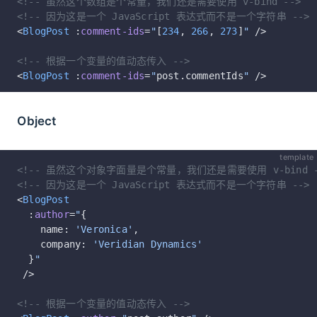
<!-- 虽然这个数组是个常量，我们还是需要使用 v-bind -->
<!-- 因为这是一个 JavaScript 表达式而不是一个字符串 -->
<
BlogPost
 :
comment-ids
=
"
[
234
, 
266
, 
273
]
"
 />
<!-- 根据一个变量的值动态传入 -->
<
BlogPost
 :
comment-ids
=
"
post.commentIds
"
 />
Object
template
<!-- 虽然这个对象字面量是个常量，我们还是需要使用 v-bind -
<!-- 因为这是一个 JavaScript 表达式而不是一个字符串 -->
<
BlogPost
  :
author
=
"
{
    name: 
'Veronica'
,
    company: 
'Veridian Dynamics'
  }
"
 />
<!-- 根据一个变量的值动态传入 -->