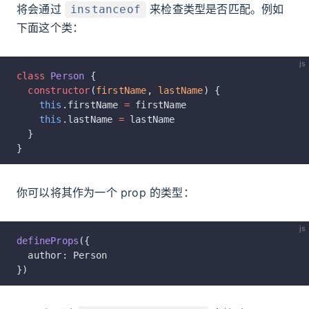
将会通过
来检查类型是否匹配。例如
instanceof
下面这个类：
js
class
 Person
 {
  constructor
(
firstName
, 
lastName
) {
    this
.firstName 
=
 firstName
    this
.lastName 
=
 lastName
  }
}
你可以将其作为一个 prop 的类型：
js
defineProps
({
  author: Person
})