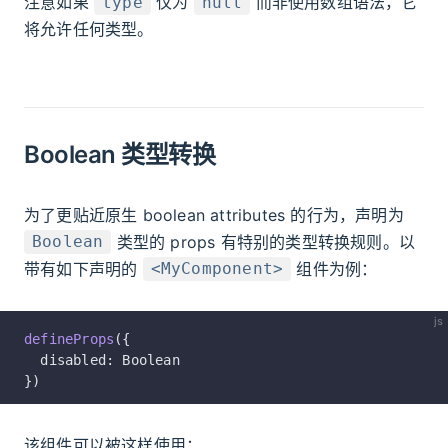
注意如果
仅为
而非使用数组语法，它
type
null
将允许任何类型。
Boolean 类型转换
为了更贴近原生 boolean attributes 的行为，声明为
类型的 props 有特别的类型转换规则。以
Boolean
带有如下声明的
组件为例：
<MyComponent>
js
defineProps
({
  disabled: Boolean
})
该组件可以被这样使用：