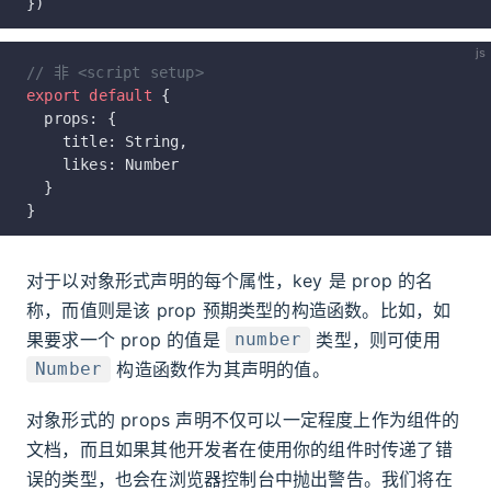
})
js
// 非 <script setup>
export
 default
 {
  props: {
    title: String,
    likes: Number
  }
}
对于以对象形式声明的每个属性，key 是 prop 的名
称，而值则是该 prop 预期类型的构造函数。比如，如
果要求一个 prop 的值是
类型，则可使用
number
构造函数作为其声明的值。
Number
对象形式的 props 声明不仅可以一定程度上作为组件的
文档，而且如果其他开发者在使用你的组件时传递了错
误的类型，也会在浏览器控制台中抛出警告。我们将在