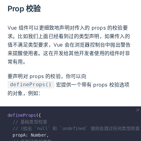
Prop 校验
Vue 组件可以更细致地声明对传入的 props 的校验要
求。比如我们上面已经看到过的类型声明，如果传入的
值不满足类型要求，Vue 会在浏览器控制台中抛出警告
来提醒使用者。这在开发给其他开发者使用的组件时非
常有用。
要声明对 props 的校验，你可以向
宏
提供一个带有 props 校验选项
defineProps()
的对象，例如：
js
defineProps
({
  // 基础类型检查
  // (给出 `null` 和 `undefined` 值则会跳过任何类型检查
  propA: Number,