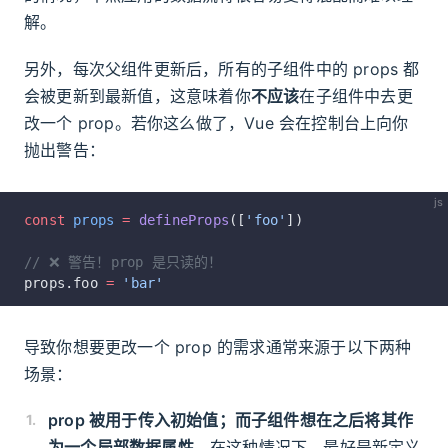
解。
另外，每次父组件更新后，所有的子组件中的 props 都
会被更新到最新值，这意味着你
不应该
在子组件中去更
改一个 prop。若你这么做了，Vue 会在控制台上向你
抛出警告：
js
const
 props
 =
 defineProps
([
'foo'
])
// ❌ 警告！prop 是只读的！
props.foo 
=
 'bar'
导致你想要更改一个 prop 的需求通常来源于以下两种
场景：
prop 被用于传入初始值；而子组件想在之后将其作
为一个局部数据属性
。在这种情况下，最好是新定义