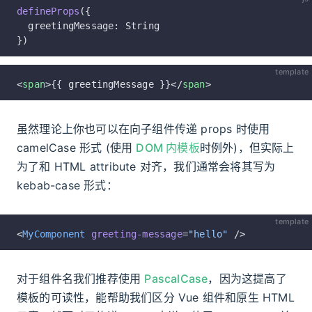
defineProps
({
  greetingMessage: String
})
template
<
span
>{{ greetingMessage }}</
span
>
虽然理论上你也可以在向子组件传递 props 时使用
camelCase 形式 (使用
DOM 内模板
时例外)，但实际上
为了和 HTML attribute 对齐，我们通常会将其写为
kebab-case 形式：
template
<
MyComponent
 greeting-message
=
"hello"
 />
对于组件名我们推荐使用
PascalCase
，因为这提高了
模板的可读性，能帮助我们区分 Vue 组件和原生 HTML