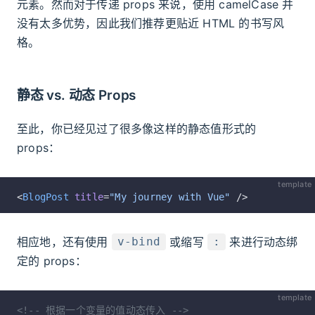
元素。然而对于传递 props 来说，使用 camelCase 并
没有太多优势，因此我们推荐更贴近 HTML 的书写风
格。
静态 vs. 动态 Props
至此，你已经见过了很多像这样的静态值形式的
props：
template
<
BlogPost
 title
=
"My journey with Vue"
 />
相应地，还有使用
或缩写
来进行动态绑
v-bind
:
定的 props：
template
<!-- 根据一个变量的值动态传入 -->