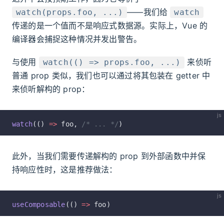
——我们给
watch(props.foo, ...)
watch
传递的是一个值而不是响应式数据源。实际上，Vue 的
编译器会捕捉这种情况并发出警告。
与使用
来侦听
watch(() => props.foo, ...)
普通 prop 类似，我们也可以通过将其包装在 getter 中
来侦听解构的 prop：
js
watch
(() 
=>
 foo, 
/* ... */
)
此外，当我们需要传递解构的 prop 到外部函数中并保
持响应性时，这是推荐做法：
js
useComposable
(() 
=>
 foo)