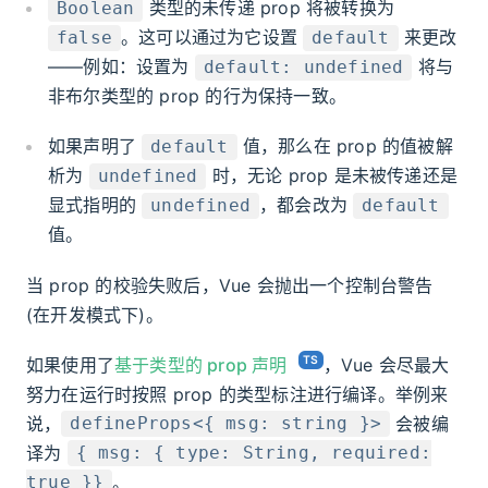
类型的未传递 prop 将被转换为
Boolean
。这可以通过为它设置
来更改
false
default
——例如：设置为
将与
default: undefined
非布尔类型的 prop 的行为保持一致。
如果声明了
值，那么在 prop 的值被解
default
析为
时，无论 prop 是未被传递还是
undefined
显式指明的
，都会改为
undefined
default
值。
当 prop 的校验失败后，Vue 会抛出一个控制台警告
(在开发模式下)。
如果使用了
基于类型的 prop 声明
，Vue 会尽最大
努力在运行时按照 prop 的类型标注进行编译。举例来
说，
会被编
defineProps<{ msg: string }>
译为
{ msg: { type: String, required:
。
true }}