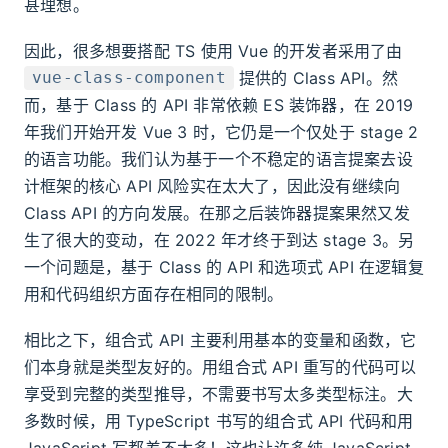
甚理想。
因此，很多想要搭配 TS 使用 Vue 的开发者采用了由
提供的 Class API。然
vue-class-component
而，基于 Class 的 API 非常依赖 ES 装饰器，在 2019
年我们开始开发 Vue 3 时，它仍是一个仅处于 stage 2
的语言功能。我们认为基于一个不稳定的语言提案去设
计框架的核心 API 风险实在太大了，因此没有继续向
Class API 的方向发展。在那之后装饰器提案果然又发
生了很大的变动，在 2022 年才终于到达 stage 3。另
一个问题是，基于 Class 的 API 和选项式 API 在逻辑复
用和代码组织方面存在相同的限制。
相比之下，组合式 API 主要利用基本的变量和函数，它
们本身就是类型友好的。用组合式 API 重写的代码可以
享受到完整的类型推导，不需要书写太多类型标注。大
多数时候，用 TypeScript 书写的组合式 API 代码和用
JavaScript 写都差不太多！这也让许多纯 JavaScript