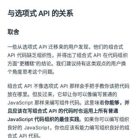
与选项式 API 的关系
取舍
一些从选项式 API 迁移来的用户发现，他们的组合式
API 代码缺乏组织性，并得出了组合式 API 在代码组织
方面“更糟糕”的结论。我们建议持有这类观点的用户换
个角度思考这个问题。
组合式 API 不像选项式 API 那样会手把手教你该把代码
放在哪里。但反过来，它却让你可以像编写普通的
JavaScript 那样来编写组件代码。这意味着
你能够，并
且应该在写组合式 API 的代码时也运用上所有普通
JavaScript 代码组织的最佳实践
。如果你可以编写组织
良好的 JavaScript，你也应该有能力编写组织良好的组
合式 API 代码。