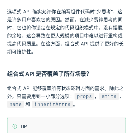
选项式 API 确实允许你在编写组件代码时“少思考”，这
是许多用户喜欢它的原因。然而，在减少费神思考的同
时，它也将你锁定在规定的代码组织模式中，没有摆脱
的余地，这会导致在更大规模的项目中难以进行重构或
提高代码质量。在这方面，组合式 API 提供了更好的长
期可维护性。
组合式 API 是否覆盖了所有场景？
组合式 API 能够覆盖所有状态逻辑方面的需求。除此之
外，只需要用到一小部分选项：
，
，
props
emits
和
。
name
inheritAttrs
TIP