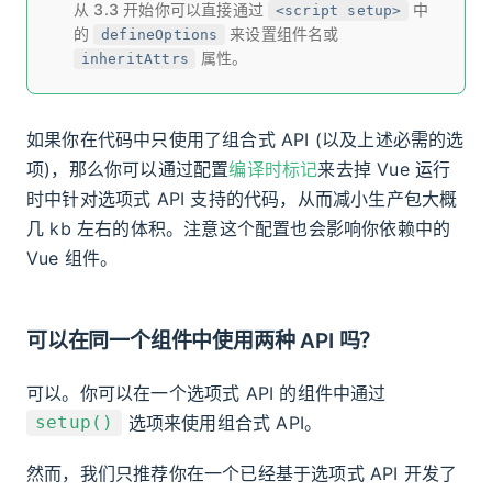
从 3.3 开始你可以直接通过
中
<script setup>
的
来设置组件名或
defineOptions
属性。
inheritAttrs
如果你在代码中只使用了组合式 API (以及上述必需的选
项)，那么你可以通过配置
编译时标记
来去掉 Vue 运行
时中针对选项式 API 支持的代码，从而减小生产包大概
几 kb 左右的体积。注意这个配置也会影响你依赖中的
Vue 组件。
可以在同一个组件中使用两种 API 吗？
可以。你可以在一个选项式 API 的组件中通过
选项来使用组合式 API。
setup()
然而，我们只推荐你在一个已经基于选项式 API 开发了