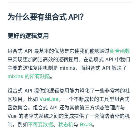
为什么要有组合式 API？
更好的逻辑复用
组合式 API 最基本的优势是它使我们能够通过
组合函数
来实现更加简洁高效的逻辑复用。在选项式 API 中我们
主要的逻辑复用机制是 mixins，而组合式 API 解决了
mixins 的所有缺陷
。
组合式 API 提供的逻辑复用能力孵化了一些非常棒的社
区项目，比如
VueUse
，一个不断成长的工具型组合式
函数集合。组合式 API 还为其他第三方状态管理库与
Vue 的响应式系统之间的集成提供了一套简洁清晰的机
制，例如
不可变数据
、
状态机
与
RxJS
。