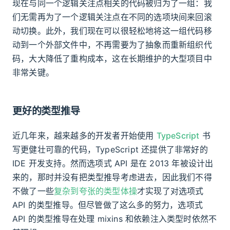
现在与同一个逻辑关注点相关的代码被归为了一组：我
们无需再为了一个逻辑关注点在不同的选项块间来回滚
动切换。此外，我们现在可以很轻松地将这一组代码移
动到一个外部文件中，不再需要为了抽象而重新组织代
码，大大降低了重构成本，这在长期维护的大型项目中
非常关键。
更好的类型推导
近几年来，越来越多的开发者开始使用
TypeScript
书
写更健壮可靠的代码，TypeScript 还提供了非常好的
IDE 开发支持。然而选项式 API 是在 2013 年被设计出
来的，那时并没有把类型推导考虑进去，因此我们不得
不做了一些
复杂到夸张的类型体操
才实现了对选项式
API 的类型推导。但尽管做了这么多的努力，选项式
API 的类型推导在处理 mixins 和依赖注入类型时依然不