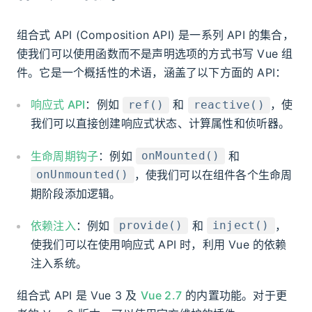
组合式 API (Composition API) 是一系列 API 的集合，
使我们可以使用函数而不是声明选项的方式书写 Vue 组
件。它是一个概括性的术语，涵盖了以下方面的 API：
响应式 API
：例如
和
，使
ref()
reactive()
我们可以直接创建响应式状态、计算属性和侦听器。
生命周期钩子
：例如
和
onMounted()
，使我们可以在组件各个生命周
onUnmounted()
期阶段添加逻辑。
依赖注入
：例如
和
，
provide()
inject()
使我们可以在使用响应式 API 时，利用 Vue 的依赖
注入系统。
组合式 API 是 Vue 3 及
Vue 2.7
的内置功能。对于更