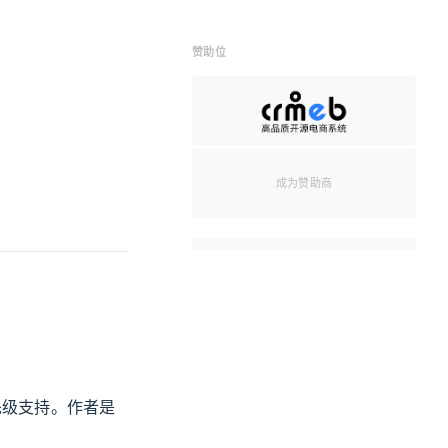
赞助位
成为赞助商
先级支持。作者是