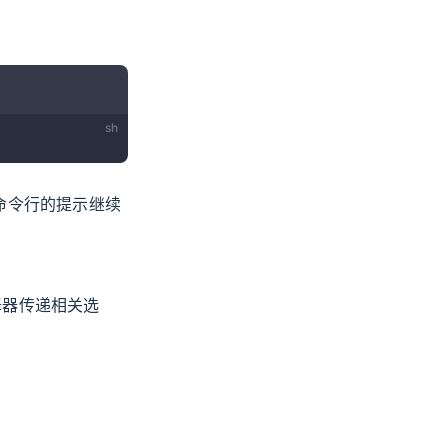
sh
随命令行的提示继续
编译器传递相关选