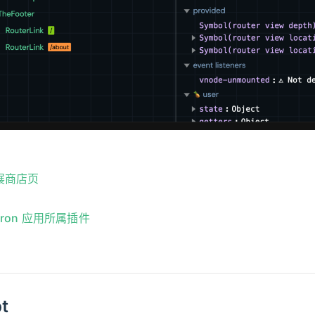
扩展商店页
ctron 应用所属插件
t