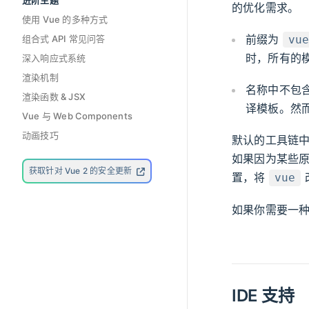
进阶主题
的优化需求。
使用 Vue 的多种方式
前缀为
组合式 API 常见问答
vu
时，所有的
深入响应式系统
渲染机制
名称中不包
渲染函数 & JSX
译模板。然而
Vue 与 Web Components
动画技巧
默认的工具链
如果因为某些
获取针对 Vue 2 的安全更新
置，将
vue
如果你需要一
IDE 支持