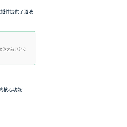
)。该插件提供了语法
果你之前已经安
所提供的核心功能：