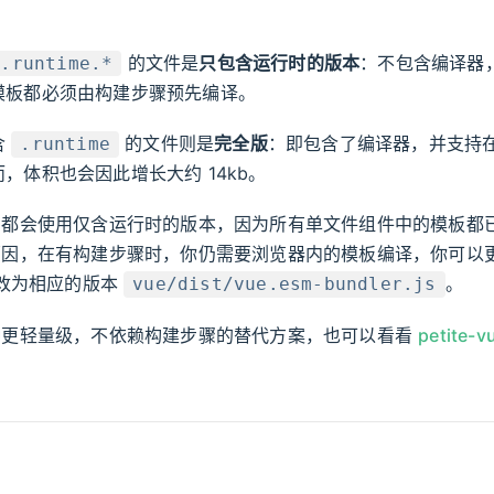
的文件是
只包含运行时的版本
：不包含编译器
e.runtime.*
模板都必须由构建步骤预先编译。
含
的文件则是
完全版
：即包含了编译器，并支持
.runtime
，体积也会因此增长大约 14kb。
中都会使用仅含运行时的版本，因为所有单文件组件中的模板都
原因，在有构建步骤时，你仍需要浏览器内的模板编译，你可以
改为相应的版本
。
vue/dist/vue.esm-bundler.js
种更轻量级，不依赖构建步骤的替代方案，也可以看看
petite-v