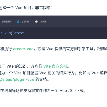
 来创建一个 Vue 项目，非常简单：
pnpm
yarn
bun
te
 vue@latest
装和执行
create-vue
，它是 Vue 提供的官方脚手架工具。跟
于 Vite 的知识，请查看
Vite 官方文档
。
为一个 Vite 项目配置 Vue 相关的特殊行为，比如向 Vue 
@vitejs/plugin-vue
的文档。
在线演练场也支持将文件作为一个 Vite 项目下载。