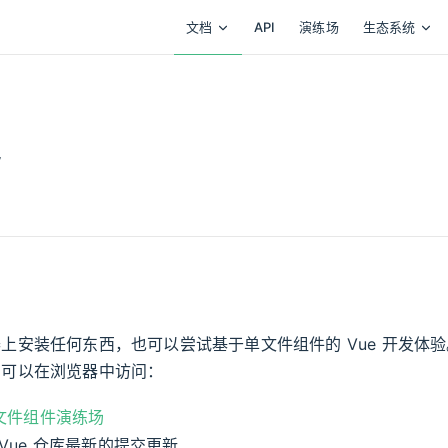
主导航
文档
API
演练场
生态系统
上安装任何东西，也可以尝试基于单文件组件的 Vue 开发体
，可以在浏览器中访问：
单文件组件演练场
Vue 仓库最新的提交更新