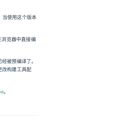
，当使用这个版本
在浏览器中直接编
已经被预编译了。
更改构建工具配
ue
。