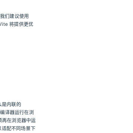
式。我们建议使用
ite 将提供更优
么是内联的
模板编译器运行在浏
须再在浏览器中运
以适配不同场景下