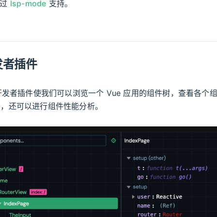
通过
lsp-mode
支持。
发者插件
器开发者插件使我们可以浏览一个 Vue 应用的组件树，查看各个
件，还可以进行组件性能分析。